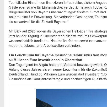
Touristische Einnahmen finanzieren Infrastruktur, sichern Angebot
Gäste ebenso wie für Einheimische, verdeutlichte auch Tobias Ku
Bürgermeister von Bayerns übernachtungsstärkstem Kurort Bad F
Ankerpunkte für Entwicklung. Sie verbinden Gesundheit, Tourism
sie so wertvoll für die Zukunft Bayerns."
Mit Blick auf 2026 wollen die Bayerischen Heilbäder ihre strateg
jetzt bei der Tagung in Oberstdorf deutlich wurde: mit Schwerpun
wissenschaftlich fundierten Naturheilverfahren sowie innovativ
moderne Lebens- und Arbeitswelten verbinden.
Ein Leuchtturm für Bayerns Gesundheitstourismus von mo
50 Millionen Euro Investitionen in Oberstdorf
Den Tagungsort im Allgäu hatte der Verband bewusst gewählt. Ob
Anfang dieses Jahres als ein neuer Leuchtturm für die Zukunftsf
Deutschland. Rund 50 Millionen Euro wurden dort investiert. "Obe
Gesundheit als Ganzjahresstrategie und hochwertigen Qualitätst