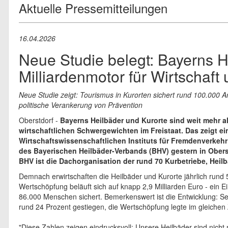
Aktuelle Pressemitteilungen
16.04.2026
Neue Studie belegt: Bayerns H
Milliardenmotor für Wirtschaf
Neue Studie zeigt: Tourismus in Kurorten sichert rund 100.000 Ar
politische Verankerung von Prävention
Oberstdorf -
Bayerns Heilbäder und Kurorte sind weit mehr al
wirtschaftlichen Schwergewichten im Freistaat. Das zeigt e
Wirtschaftswissenschaftlichen Instituts für Fremdenverkehr
des Bayerischen Heilbäder-Verbands (BHV) gestern in Oberst
BHV ist die Dachorganisation der rund 70 Kurbetriebe, Heilb
Demnach erwirtschaften die Heilbäder und Kurorte jährlich rund 5
Wertschöpfung beläuft sich auf knapp 2,9 Milliarden Euro - ein 
86.000 Menschen sichert. Bemerkenswert ist die Entwicklung: Se
rund 24 Prozent gestiegen, die Wertschöpfung legte im gleichen
"Diese Zahlen zeigen eindrucksvoll: Unsere Heilbäder sind nicht