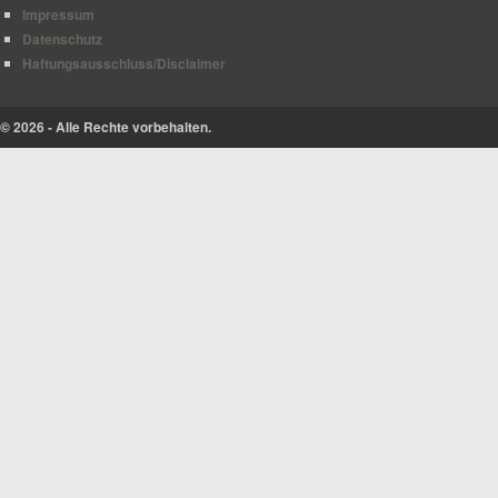
Impressum
Datenschutz
Haftungsausschluss/Disclaimer
© 2026 - Alle Rechte vorbehalten.